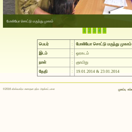
போலியோ சொட்டு மருந்து முகாம்
1
2
3
4
5
பெயர்
:
போலியோ சொட்டு மருந்து முகாம்
இடம்
:
ஒரகடம்
நாள்
:
ஞாயிறு
தேதி
:
19.01.2014 & 23.01.2014
©2016 விஸ்வகர்ம சனாதன தர்ம அறக்கட்டளை
முகப்பு
எம்