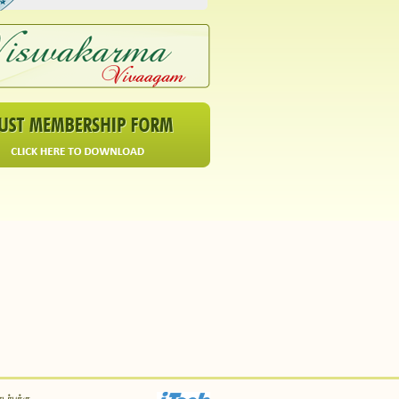
ர்புக்கு