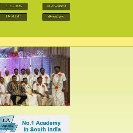
ELECTION
ஊடகச்செய்திகள்
ENGLISH
மின்னஞ்சல்